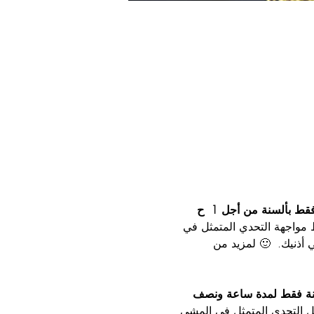
قط بألسنة من أجل 1
ح
 مواجهة التحدي المتمثل في 
ذنيك.  🙂 لمزيد من 
ة فقط لمدة ساعة ونصف 
ل التحدي المتمثل في المشي 