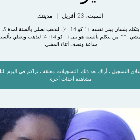
السبت، 23 أفريل
  |  
مدينتك
أثناء المشي. ** من يتكلم بألسنة هو بنى (1 كو 14: 4) لنذهب 
ساعة ونصف أثناء المشي.
غلاق التسجيل ، أراك بعد ذلك. التسجيلات مغلقة ، نراكم في اليوم التا
مشاهدة أحداث أخرى