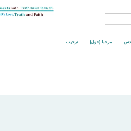
قدس
مرحبا (حول)
ترحيب