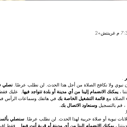
ر
 .
نصلي ف
نا ، 
يمكنك الانضمام إلينا من أي مدينة أو بلدة تتواجد فيها.
  عليك فقط
قائمة التشغيل الخاصة بك
 في هاتفك وسماعات الرأس في أ
، قم بالتسجيل 
وسنعاود الاتصال بك.
.
سنصلي بألسن
نتنا ، 
يمكنك الانضمام إلينا من أي مدينة أو قرية أنت فيها
 .  فقط اقب