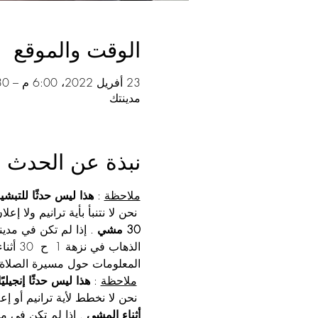
الوقت والموقع
23 أفريل 2022، 6:00 م – 7:30 م غرينتش+2
مدينتك
نبذة عن الحدث
ملاحظة
 : 
هذا ليس حدثًا للتبشي
 نحن لا نتنبأ بأية ترانيم ولا إعلان نبوي ولا نكافح الصلاة من أجل هذا الحدث. لن نطلب عرضًا. 
30 مشي
 . إذا لم تكن في مدينت
الذهاب في نزهة 1  ح  30 أثناء الصلاة مع 
المعلومات حول مسيرة الصلاة 
ملاحظة
 : 
هذا ليس حدثًا إنجيليًا
 نحن لا نخطط لأية ترانيم أو إعلانات نبوية أو صلاة حربية لهذا الحدث. لن نطلب عرضًا. 
أثناء المشي
 . إذا لم تكن في مدي