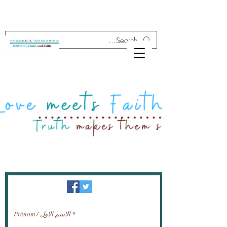
النشرة الإخبارية / تلقي الأخبار عبر البريد
الإلكتروني.
Prénom / الاسم الاول