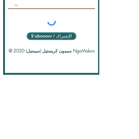
S'abonner / الإشتراك
© 2020 سيمون كريستيل (سيمتيل) NgoMakon