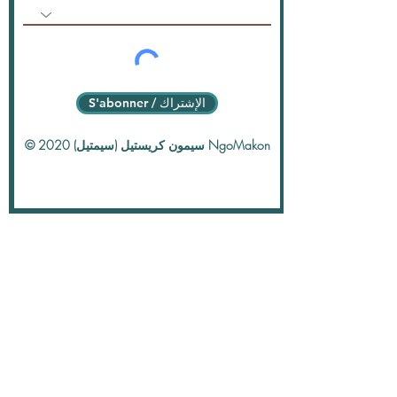
S'abonner / الإشتراك
© 2020 سيمون كريستيل (سيمتيل) NgoMakon