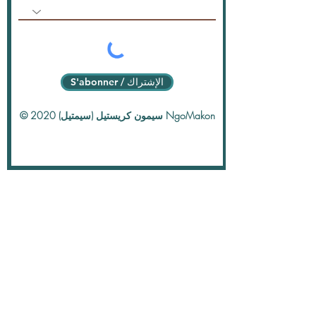
S'abonner / الإشتراك
© 2020 سيمون كريستيل (سيمتيل) NgoMakon