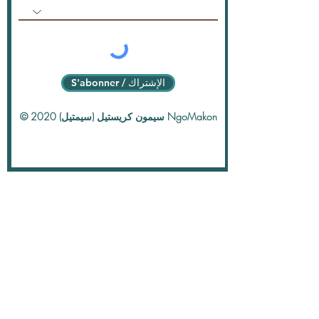
S'abonner / الإشتراك
© 2020 سيمون كريستيل (سيمتيل) NgoMakon