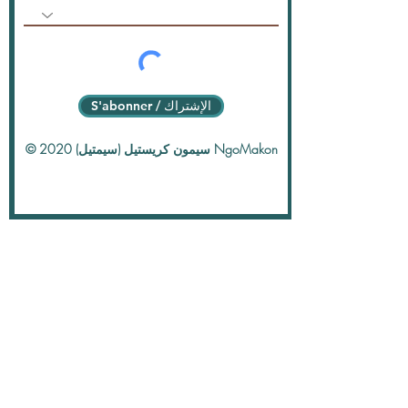
S'abonner / الإشتراك
© 2020 سيمون كريستيل (سيمتيل) NgoMakon