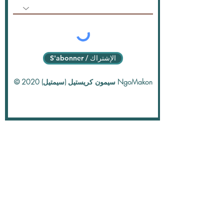
S'abonner / الإشتراك
© 2020 سيمون كريستيل (سيمتيل) NgoMakon