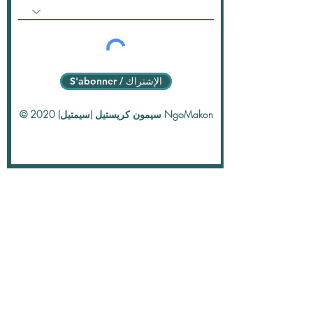
S'abonner / الإشتراك
© 2020 سيمون كريستيل (سيمتيل) NgoMakon